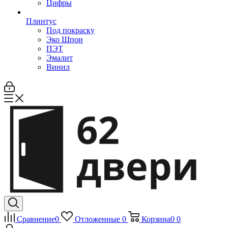
Цифры
Плинтус
Под покраску
Эко Шпон
ПЭТ
Эмалит
Винил
Сравнение
0
Отложенные
0
Корзина
0
0