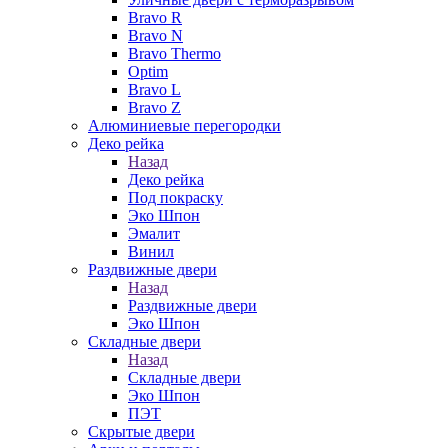
Bravo R
Bravo N
Bravo Thermo
Optim
Bravo L
Bravo Z
Алюминиевые перегородки
Деко рейка
Назад
Деко рейка
Под покраску
Эко Шпон
Эмалит
Винил
Раздвижные двери
Назад
Раздвижные двери
Эко Шпон
Складные двери
Назад
Складные двери
Эко Шпон
ПЭТ
Скрытые двери