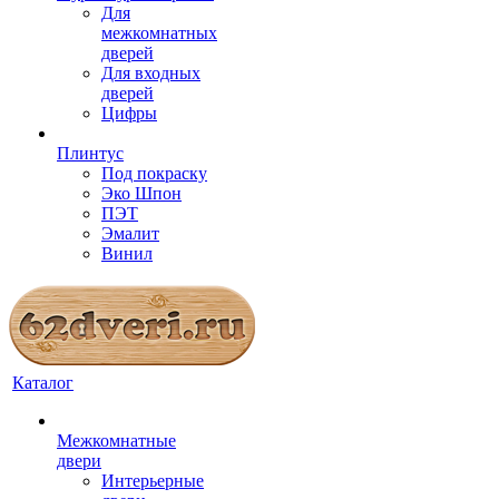
Для
межкомнатных
дверей
Для входных
дверей
Цифры
Плинтус
Под покраску
Эко Шпон
ПЭТ
Эмалит
Винил
Каталог
Межкомнатные
двери
Интерьерные