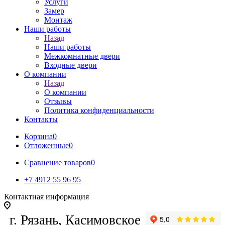
Услуги
Замер
Монтаж
Наши работы
Назад
Наши работы
Межкомнатные двери
Входные двери
О компании
Назад
О компании
Отзывы
Политика конфиденциальности
Контакты
Корзина
0
Отложенные
0
Сравнение товаров
0
+7 4912 55 96 95
Контактная информация
г. Рязань, Касимовское