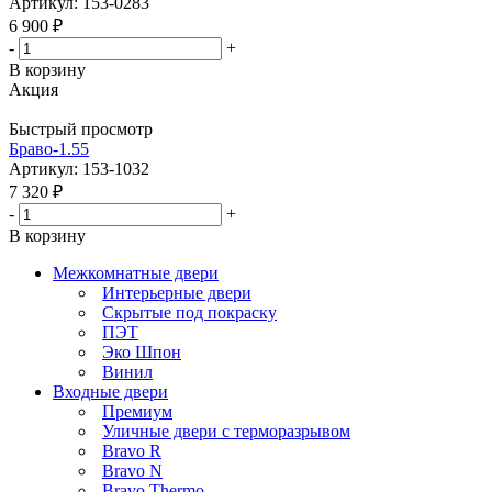
Артикул: 153-0283
6 900
₽
-
+
В корзину
Акция
Быстрый просмотр
Браво-1.55
Артикул: 153-1032
7 320
₽
-
+
В корзину
Межкомнатные двери
Интерьерные двери
Скрытые под покраску
ПЭТ
Эко Шпон
Винил
Входные двери
Премиум
Уличные двери с терморазрывом
Bravo R
Bravo N
Bravo Thermo