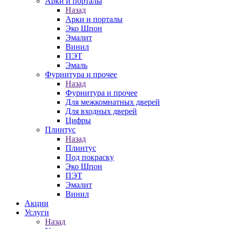
Арки и порталы
Назад
Арки и порталы
Эко Шпон
Эмалит
Винил
ПЭТ
Эмаль
Фурнитура и прочее
Назад
Фурнитура и прочее
Для межкомнатных дверей
Для входных дверей
Цифры
Плинтус
Назад
Плинтус
Под покраску
Эко Шпон
ПЭТ
Эмалит
Винил
Акции
Услуги
Назад