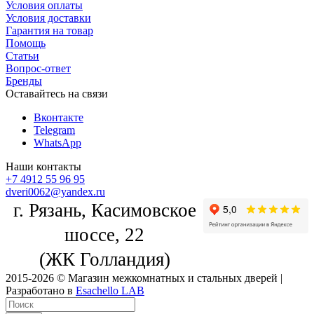
Условия оплаты
Условия доставки
Гарантия на товар
Помощь
Статьи
Вопрос-ответ
Бренды
Оставайтесь на связи
Вконтакте
Telegram
WhatsApp
Наши контакты
+7 4912 55 96 95
dveri0062@yandex.ru
г. Рязань, Касимовское
шоссе, 22
(ЖК Голландия)
2015-2026 © Магазин межкомнатных и стальных дверей |
Разработано в
Esachello LAB