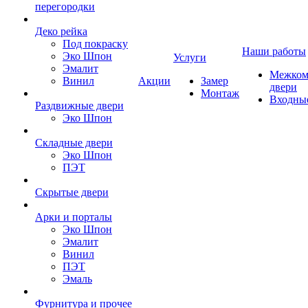
перегородки
Деко рейка
Под покраску
Наши работы
Эко Шпон
Услуги
Эмалит
Межком
Винил
Акции
Замер
двери
Монтаж
Входны
Раздвижные двери
Эко Шпон
Складные двери
Эко Шпон
ПЭТ
Скрытые двери
Арки и порталы
Эко Шпон
Эмалит
Винил
ПЭТ
Эмаль
Фурнитура и прочее