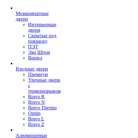
Межкомнатные
двери
Интерьерные
двери
Скрытые под
покраску
ПЭТ
Эко Шпон
Винил
Входные двери
Премиум
Уличные двери
с
терморазрывом
Bravo R
Bravo N
Bravo Thermo
Optim
Bravo L
Bravo Z
Алюминиевые