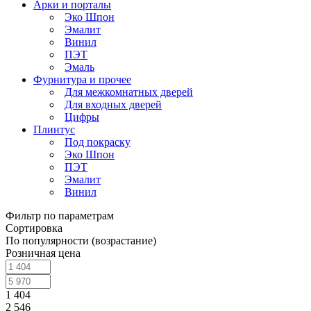
Арки и порталы
Эко Шпон
Эмалит
Винил
ПЭТ
Эмаль
Фурнитура и прочее
Для межкомнатных дверей
Для входных дверей
Цифры
Плинтус
Под покраску
Эко Шпон
ПЭТ
Эмалит
Винил
Фильтр по параметрам
Сортировка
По популярности (возрастание)
Розничная цена
1 404
2 546