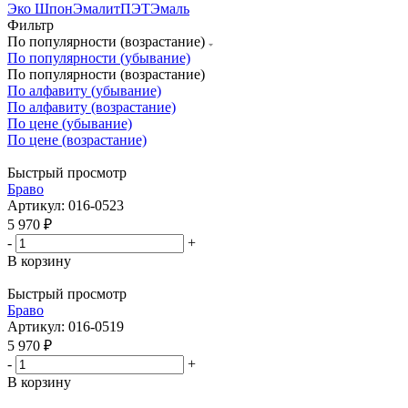
Эко Шпон
Эмалит
ПЭТ
Эмаль
Фильтр
По популярности (возрастание)
По популярности (убывание)
По популярности (возрастание)
По алфавиту (убывание)
По алфавиту (возрастание)
По цене (убывание)
По цене (возрастание)
Быстрый просмотр
Бравo
Артикул: 016-0523
5 970
₽
-
+
В корзину
Быстрый просмотр
Бравo
Артикул: 016-0519
5 970
₽
-
+
В корзину