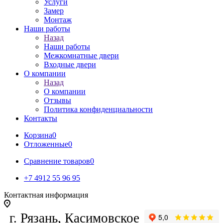
Услуги
Замер
Монтаж
Наши работы
Назад
Наши работы
Межкомнатные двери
Входные двери
О компании
Назад
О компании
Отзывы
Политика конфиденциальности
Контакты
Корзина
0
Отложенные
0
Сравнение товаров
0
+7 4912 55 96 95
Контактная информация
г. Рязань, Касимовское