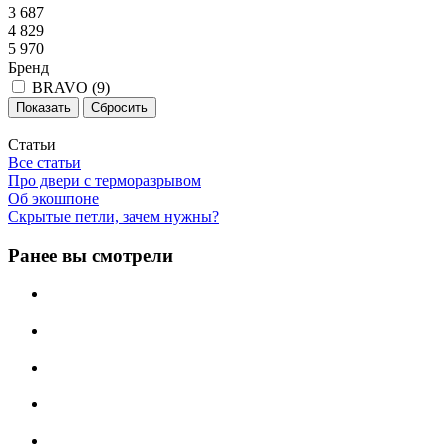
3 687
4 829
5 970
Бренд
BRAVO (
9
)
Сбросить
Статьи
Все статьи
Про двери с терморазрывом
Об экошпоне
Скрытые петли, зачем нужны?
Ранее вы смотрели