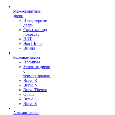
Межкомнатные
двери
Интерьерные
двери
Скрытые под
покраску
ПЭТ
Эко Шпон
Винил
Входные двери
Премиум
Уличные двери
с
терморазрывом
Bravo R
Bravo N
Bravo Thermo
Optim
Bravo L
Bravo Z
Алюминиевые