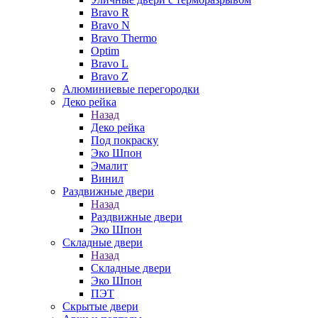
Bravo R
Bravo N
Bravo Thermo
Optim
Bravo L
Bravo Z
Алюминиевые перегородки
Деко рейка
Назад
Деко рейка
Под покраску
Эко Шпон
Эмалит
Винил
Раздвижные двери
Назад
Раздвижные двери
Эко Шпон
Складные двери
Назад
Складные двери
Эко Шпон
ПЭТ
Скрытые двери