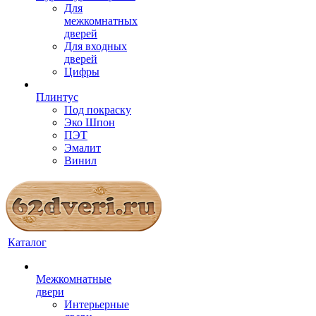
Для
межкомнатных
дверей
Для входных
дверей
Цифры
Плинтус
Под покраску
Эко Шпон
ПЭТ
Эмалит
Винил
Каталог
Межкомнатные
двери
Интерьерные