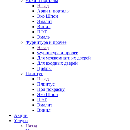
Арки и порталы
Назад
Арки и порталы
Эко Шпон
Эмалит
Винил
ПЭТ
Эмаль
Фурнитура и прочее
Назад
Фурнитура и прочее
Для межкомнатных дверей
Для входных дверей
Цифры
Плинтус
Назад
Плинтус
Под покраску
Эко Шпон
ПЭТ
Эмалит
Винил
Акции
Услуги
Назад