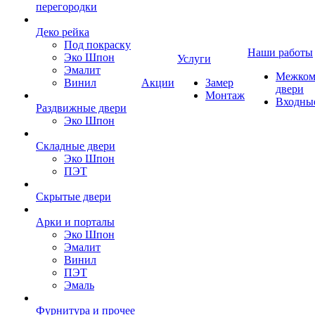
перегородки
Деко рейка
Под покраску
Наши работы
Эко Шпон
Услуги
Эмалит
Межком
Винил
Акции
Замер
двери
Монтаж
Входны
Раздвижные двери
Эко Шпон
Складные двери
Эко Шпон
ПЭТ
Скрытые двери
Арки и порталы
Эко Шпон
Эмалит
Винил
ПЭТ
Эмаль
Фурнитура и прочее