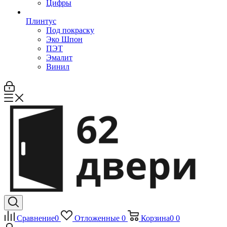
Цифры
Плинтус
Под покраску
Эко Шпон
ПЭТ
Эмалит
Винил
Сравнение
0
Отложенные
0
Корзина
0
0