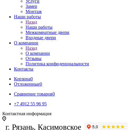
Услуги
Замер
Монтаж
Наши работы
Назад
Наши работы
Межкомнатные двери
Входные двери
О компании
Назад
О компании
Отзывы
Политика конфиденциальности
Контакты
Корзина
0
Отложенные
0
Сравнение товаров
0
+7 4912 55 96 95
Контактная информация
г. Рязань, Касимовское