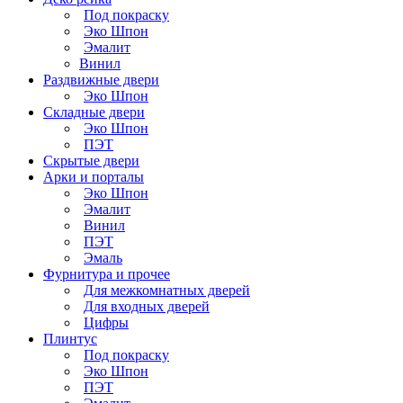
Под покраску
Эко Шпон
Эмалит
Винил
Раздвижные двери
Эко Шпон
Складные двери
Эко Шпон
ПЭТ
Скрытые двери
Арки и порталы
Эко Шпон
Эмалит
Винил
ПЭТ
Эмаль
Фурнитура и прочее
Для межкомнатных дверей
Для входных дверей
Цифры
Плинтус
Под покраску
Эко Шпон
ПЭТ