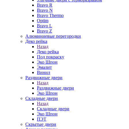
Bravo R
Bravo N
Bravo Thermo
Optim
Bravo L
Bravo Z
Алюминиевые перегородки
Деко рейка
Назад
Деко рейка
Под покраску
Эко Шпон
Эмалит
Винил
Раздвижные двери
Назад
Раздвижные двери
Эко Шпон
Складные двери
Назад
Складные двери
Эко Шпон
ПЭТ
Скрытые двери