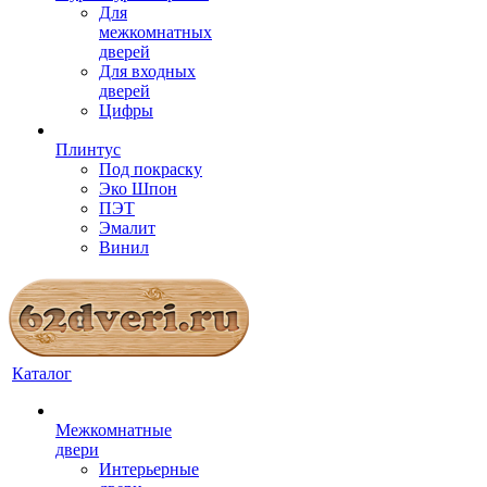
Для
межкомнатных
дверей
Для входных
дверей
Цифры
Плинтус
Под покраску
Эко Шпон
ПЭТ
Эмалит
Винил
Каталог
Межкомнатные
двери
Интерьерные