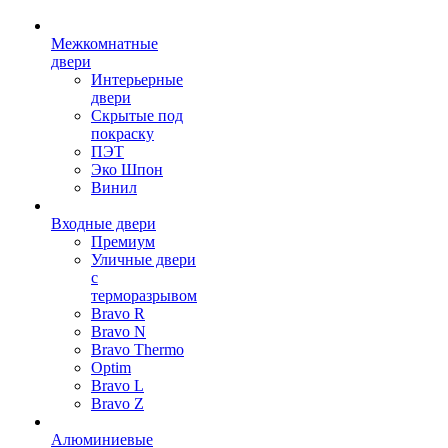
Межкомнатные
двери
Интерьерные
двери
Скрытые под
покраску
ПЭТ
Эко Шпон
Винил
Входные двери
Премиум
Уличные двери
с
терморазрывом
Bravo R
Bravo N
Bravo Thermo
Optim
Bravo L
Bravo Z
Алюминиевые