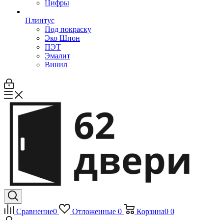
Цифры
Плинтус
Под покраску
Эко Шпон
ПЭТ
Эмалит
Винил
Сравнение
0
Отложенные
0
Корзина
0
0