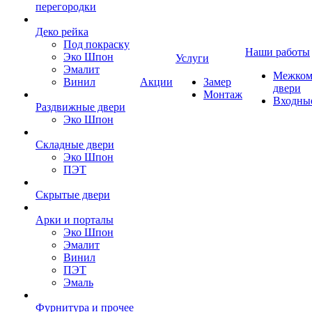
перегородки
Деко рейка
Под покраску
Наши работы
Эко Шпон
Услуги
Эмалит
Межком
Винил
Акции
Замер
двери
Монтаж
Входны
Раздвижные двери
Эко Шпон
Складные двери
Эко Шпон
ПЭТ
Скрытые двери
Арки и порталы
Эко Шпон
Эмалит
Винил
ПЭТ
Эмаль
Фурнитура и прочее