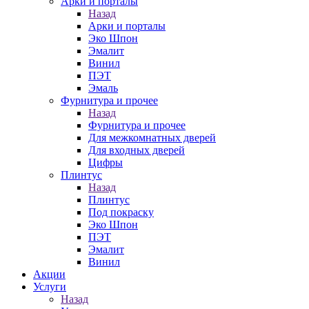
Арки и порталы
Назад
Арки и порталы
Эко Шпон
Эмалит
Винил
ПЭТ
Эмаль
Фурнитура и прочее
Назад
Фурнитура и прочее
Для межкомнатных дверей
Для входных дверей
Цифры
Плинтус
Назад
Плинтус
Под покраску
Эко Шпон
ПЭТ
Эмалит
Винил
Акции
Услуги
Назад