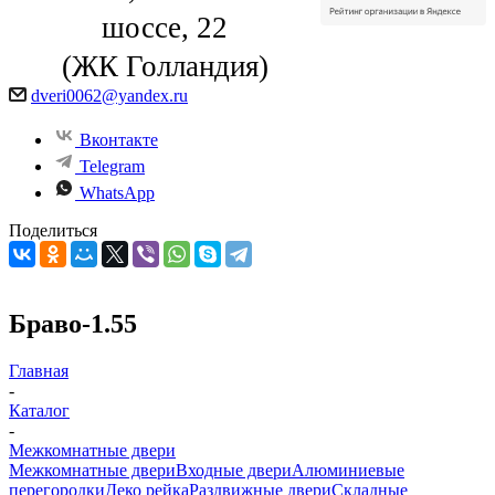
шоссе, 22
(ЖК Голландия)
dveri0062@yandex.ru
Вконтакте
Telegram
WhatsApp
Поделиться
Браво-1.55
Главная
-
Каталог
-
Межкомнатные двери
Межкомнатные двери
Входные двери
Алюминиевые
перегородки
Деко рейка
Раздвижные двери
Складные