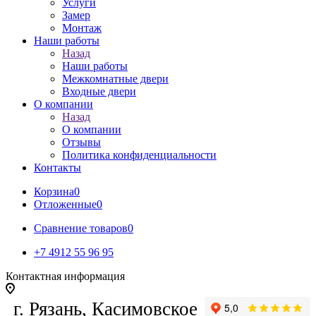
Услуги
Замер
Монтаж
Наши работы
Назад
Наши работы
Межкомнатные двери
Входные двери
О компании
Назад
О компании
Отзывы
Политика конфиденциальности
Контакты
Корзина
0
Отложенные
0
Сравнение товаров
0
+7 4912 55 96 95
Контактная информация
г. Рязань, Касимовское