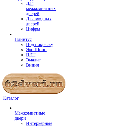
Для
межкомнатных
дверей
Для входных
дверей
Цифры
Плинтус
Под покраску
Эко Шпон
ПЭТ
Эмалит
Винил
Каталог
Межкомнатные
двери
Интерьерные