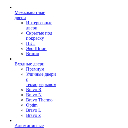
Межкомнатные
двери
Интерьерные
двери
Скрытые под
покраску
ПЭТ
Эко Шпон
Винил
Входные двери
Премиум
Уличные двери
с
терморазрывом
Bravo R
Bravo N
Bravo Thermo
Optim
Bravo L
Bravo Z
Алюминиевые