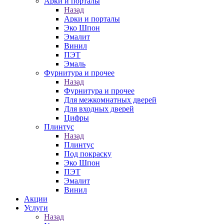
Арки и порталы
Назад
Арки и порталы
Эко Шпон
Эмалит
Винил
ПЭТ
Эмаль
Фурнитура и прочее
Назад
Фурнитура и прочее
Для межкомнатных дверей
Для входных дверей
Цифры
Плинтус
Назад
Плинтус
Под покраску
Эко Шпон
ПЭТ
Эмалит
Винил
Акции
Услуги
Назад