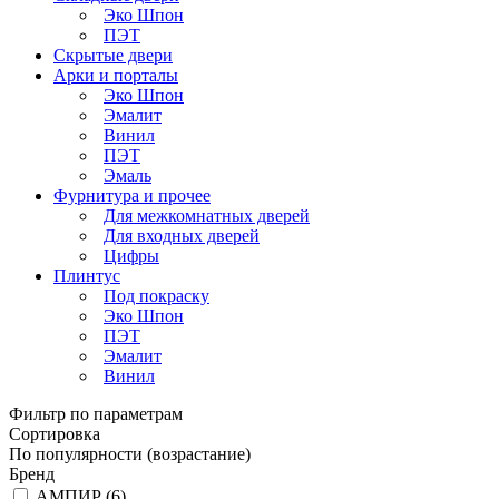
Эко Шпон
ПЭТ
Скрытые двери
Арки и порталы
Эко Шпон
Эмалит
Винил
ПЭТ
Эмаль
Фурнитура и прочее
Для межкомнатных дверей
Для входных дверей
Цифры
Плинтус
Под покраску
Эко Шпон
ПЭТ
Эмалит
Винил
Фильтр по параметрам
Сортировка
По популярности (возрастание)
Бренд
АМПИР (
6
)