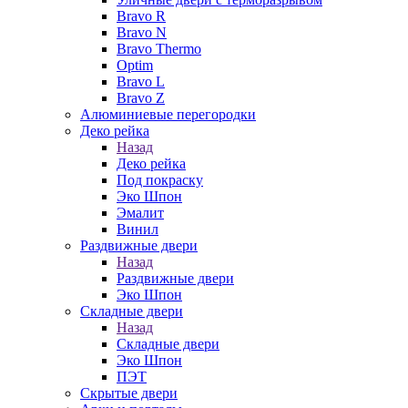
Bravo R
Bravo N
Bravo Thermo
Optim
Bravo L
Bravo Z
Алюминиевые перегородки
Деко рейка
Назад
Деко рейка
Под покраску
Эко Шпон
Эмалит
Винил
Раздвижные двери
Назад
Раздвижные двери
Эко Шпон
Складные двери
Назад
Складные двери
Эко Шпон
ПЭТ
Скрытые двери