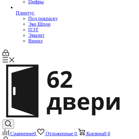
Цифры
Плинтус
Под покраску
Эко Шпон
ПЭТ
Эмалит
Винил
Сравнение
0
Отложенные
0
Корзина
0
0