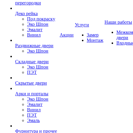
перегородки
Деко рейка
Под покраску
Наши работы
Эко Шпон
Услуги
Эмалит
Межком
Винил
Акции
Замер
двери
Монтаж
Входны
Раздвижные двери
Эко Шпон
Складные двери
Эко Шпон
ПЭТ
Скрытые двери
Арки и порталы
Эко Шпон
Эмалит
Винил
ПЭТ
Эмаль
Фурнитура и прочее