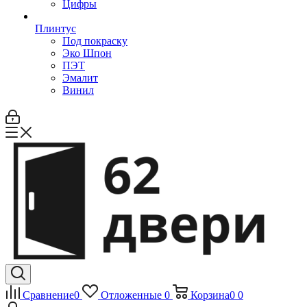
Цифры
Плинтус
Под покраску
Эко Шпон
ПЭТ
Эмалит
Винил
Сравнение
0
Отложенные
0
Корзина
0
0