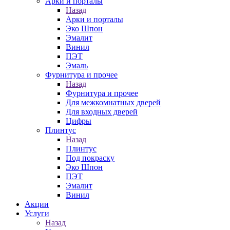
Арки и порталы
Назад
Арки и порталы
Эко Шпон
Эмалит
Винил
ПЭТ
Эмаль
Фурнитура и прочее
Назад
Фурнитура и прочее
Для межкомнатных дверей
Для входных дверей
Цифры
Плинтус
Назад
Плинтус
Под покраску
Эко Шпон
ПЭТ
Эмалит
Винил
Акции
Услуги
Назад