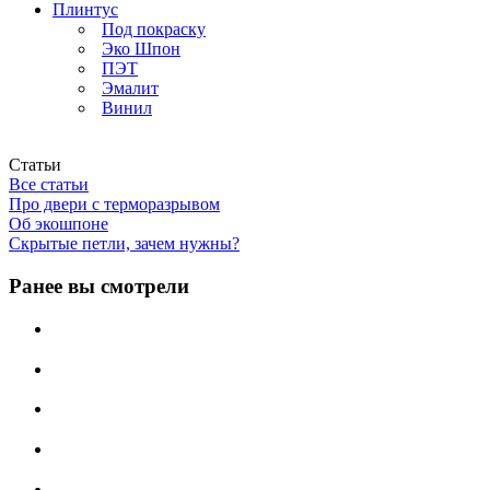
Плинтус
Под покраску
Эко Шпон
ПЭТ
Эмалит
Винил
Статьи
Все статьи
Про двери с терморазрывом
Об экошпоне
Скрытые петли, зачем нужны?
Ранее вы смотрели