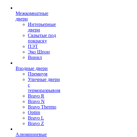
Межкомнатные
двери
Интерьерные
двери
Скрытые под
покраску
ПЭТ
Эко Шпон
Винил
Входные двери
Премиум
Уличные двери
с
терморазрывом
Bravo R
Bravo N
Bravo Thermo
Optim
Bravo L
Bravo Z
Алюминиевые