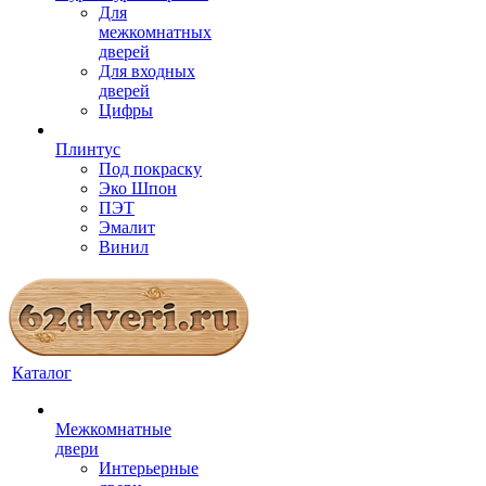
Для
межкомнатных
дверей
Для входных
дверей
Цифры
Плинтус
Под покраску
Эко Шпон
ПЭТ
Эмалит
Винил
Каталог
Межкомнатные
двери
Интерьерные