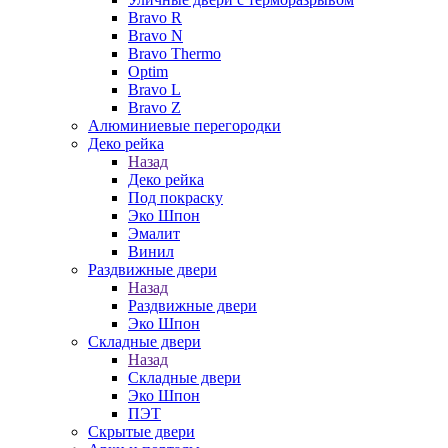
Bravo R
Bravo N
Bravo Thermo
Optim
Bravo L
Bravo Z
Алюминиевые перегородки
Деко рейка
Назад
Деко рейка
Под покраску
Эко Шпон
Эмалит
Винил
Раздвижные двери
Назад
Раздвижные двери
Эко Шпон
Складные двери
Назад
Складные двери
Эко Шпон
ПЭТ
Скрытые двери