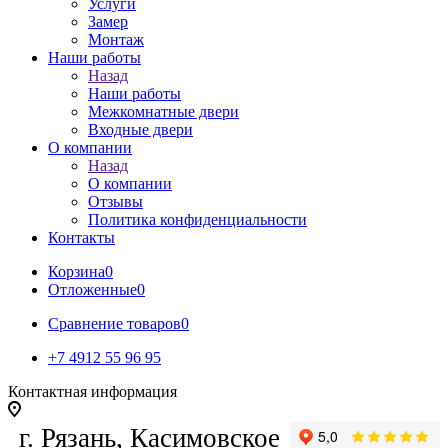
Услуги
Замер
Монтаж
Наши работы
Назад
Наши работы
Межкомнатные двери
Входные двери
О компании
Назад
О компании
Отзывы
Политика конфиденциальности
Контакты
Корзина
0
Отложенные
0
Сравнение товаров
0
+7 4912 55 96 95
Контактная информация
г. Рязань, Касимовское