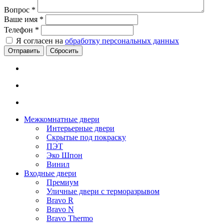
Вопрос
*
Ваше имя
*
Телефон
*
Я согласен на
обработку персональных данных
Сбросить
Межкомнатные двери
Интерьерные двери
Скрытые под покраску
ПЭТ
Эко Шпон
Винил
Входные двери
Премиум
Уличные двери с терморазрывом
Bravo R
Bravo N
Bravo Thermo