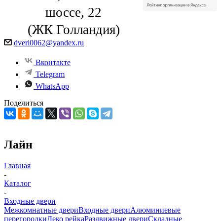
шоссе, 22
(ЖК Голландия)
dveri0062@yandex.ru
Вконтакте
Telegram
WhatsApp
Поделиться
Лайн
Главная
-
Каталог
-
Входные двери
Межкомнатные двери
Входные двери
Алюминиевые
перегородки
Деко рейка
Раздвижные двери
Складные