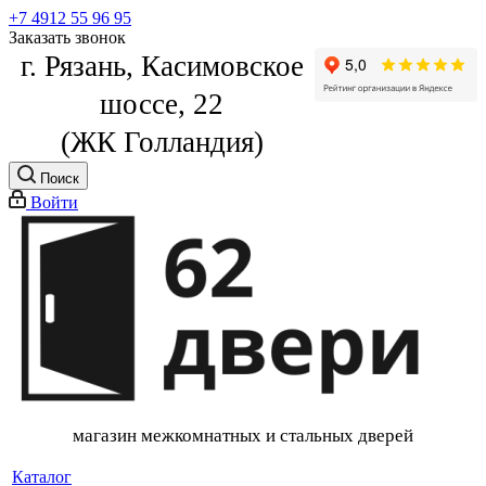
+7 4912 55 96 95
Заказать звонок
г. Рязань, Касимовское
шоссе, 22
(ЖК Голландия)
Поиск
Войти
магазин межкомнатных и стальных дверей
Каталог