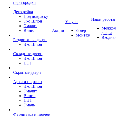
перегородки
Деко рейка
Под покраску
Наши работы
Эко Шпон
Услуги
Эмалит
Межком
Винил
Акции
Замер
двери
Монтаж
Входны
Раздвижные двери
Эко Шпон
Складные двери
Эко Шпон
ПЭТ
Скрытые двери
Арки и порталы
Эко Шпон
Эмалит
Винил
ПЭТ
Эмаль
Фурнитура и прочее