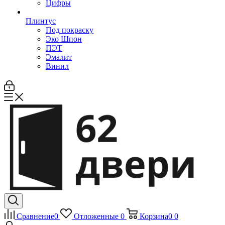
Цифры
Плинтус
Под покраску
Эко Шпон
ПЭТ
Эмалит
Винил
Сравнение
0
Отложенные
0
Корзина
0
0