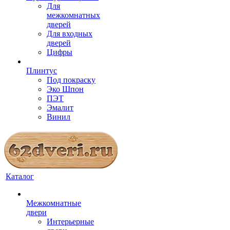
Для
межкомнатных
дверей
Для входных
дверей
Цифры
Плинтус
Под покраску
Эко Шпон
ПЭТ
Эмалит
Винил
Каталог
Межкомнатные
двери
Интерьерные