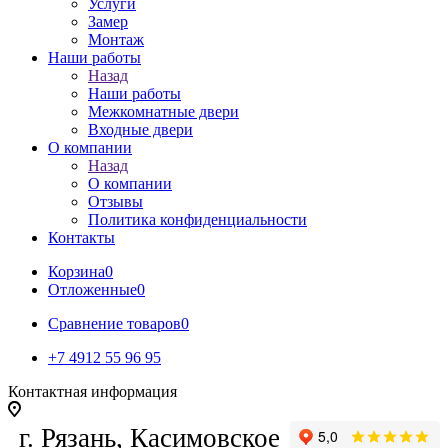
Услуги
Замер
Монтаж
Наши работы
Назад
Наши работы
Межкомнатные двери
Входные двери
О компании
Назад
О компании
Отзывы
Политика конфиденциальности
Контакты
Корзина
0
Отложенные
0
Сравнение товаров
0
+7 4912 55 96 95
Контактная информация
г. Рязань, Касимовское