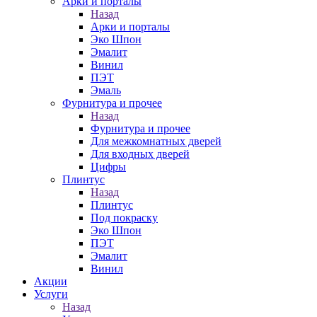
Арки и порталы
Назад
Арки и порталы
Эко Шпон
Эмалит
Винил
ПЭТ
Эмаль
Фурнитура и прочее
Назад
Фурнитура и прочее
Для межкомнатных дверей
Для входных дверей
Цифры
Плинтус
Назад
Плинтус
Под покраску
Эко Шпон
ПЭТ
Эмалит
Винил
Акции
Услуги
Назад