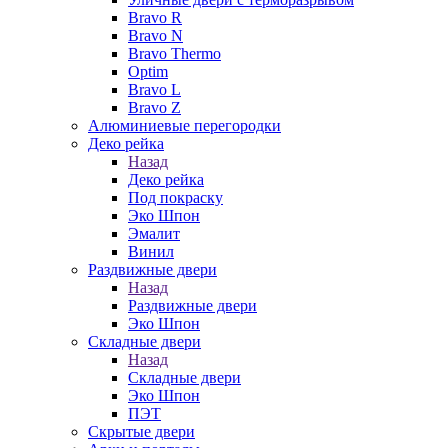
Bravo R
Bravo N
Bravo Thermo
Optim
Bravo L
Bravo Z
Алюминиевые перегородки
Деко рейка
Назад
Деко рейка
Под покраску
Эко Шпон
Эмалит
Винил
Раздвижные двери
Назад
Раздвижные двери
Эко Шпон
Складные двери
Назад
Складные двери
Эко Шпон
ПЭТ
Скрытые двери