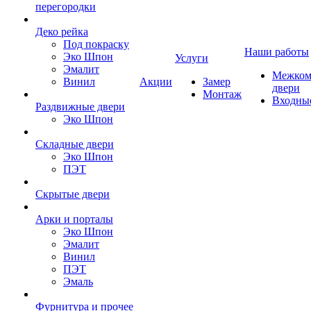
перегородки
Деко рейка
Под покраску
Наши работы
Эко Шпон
Услуги
Эмалит
Межком
Винил
Акции
Замер
двери
Монтаж
Входны
Раздвижные двери
Эко Шпон
Складные двери
Эко Шпон
ПЭТ
Скрытые двери
Арки и порталы
Эко Шпон
Эмалит
Винил
ПЭТ
Эмаль
Фурнитура и прочее