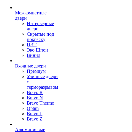
Межкомнатные
двери
Интерьерные
двери
Скрытые под
покраску
ПЭТ
Эко Шпон
Винил
Входные двери
Премиум
Уличные двери
с
терморазрывом
Bravo R
Bravo N
Bravo Thermo
Optim
Bravo L
Bravo Z
Алюминиевые