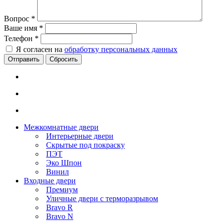
Вопрос
*
Ваше имя
*
Телефон
*
Я согласен на
обработку персональных данных
Сбросить
Межкомнатные двери
Интерьерные двери
Скрытые под покраску
ПЭТ
Эко Шпон
Винил
Входные двери
Премиум
Уличные двери с терморазрывом
Bravo R
Bravo N