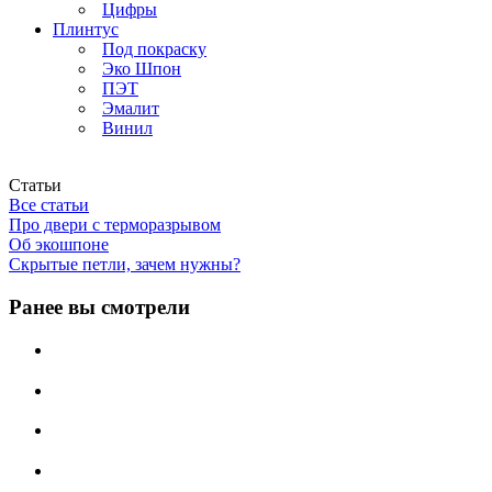
Цифры
Плинтус
Под покраску
Эко Шпон
ПЭТ
Эмалит
Винил
Статьи
Все статьи
Про двери с терморазрывом
Об экошпоне
Скрытые петли, зачем нужны?
Ранее вы смотрели