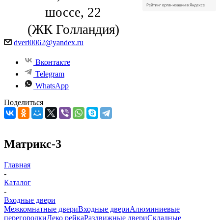
шоссе, 22
(ЖК Голландия)
dveri0062@yandex.ru
Вконтакте
Telegram
WhatsApp
Поделиться
Матрикс-3
Главная
-
Каталог
-
Входные двери
Межкомнатные двери
Входные двери
Алюминиевые
перегородки
Деко рейка
Раздвижные двери
Складные