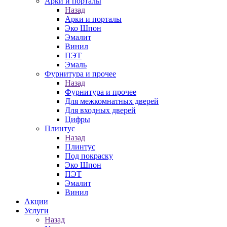
Арки и порталы
Назад
Арки и порталы
Эко Шпон
Эмалит
Винил
ПЭТ
Эмаль
Фурнитура и прочее
Назад
Фурнитура и прочее
Для межкомнатных дверей
Для входных дверей
Цифры
Плинтус
Назад
Плинтус
Под покраску
Эко Шпон
ПЭТ
Эмалит
Винил
Акции
Услуги
Назад