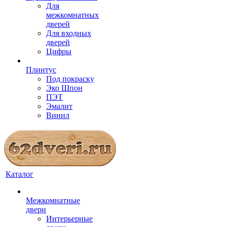
Для
межкомнатных
дверей
Для входных
дверей
Цифры
Плинтус
Под покраску
Эко Шпон
ПЭТ
Эмалит
Винил
Каталог
Межкомнатные
двери
Интерьерные