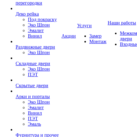
перегородки
Деко рейка
Под покраску
Наши работы
Эко Шпон
Услуги
Эмалит
Межком
Винил
Акции
Замер
двери
Монтаж
Входны
Раздвижные двери
Эко Шпон
Складные двери
Эко Шпон
ПЭТ
Скрытые двери
Арки и порталы
Эко Шпон
Эмалит
Винил
ПЭТ
Эмаль
Фурнитура и прочее