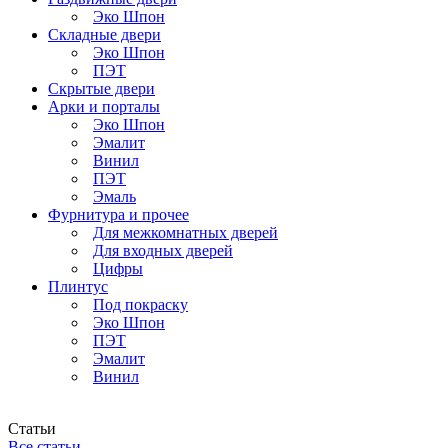
Эко Шпон
Складные двери
Эко Шпон
ПЭТ
Скрытые двери
Арки и порталы
Эко Шпон
Эмалит
Винил
ПЭТ
Эмаль
Фурнитура и прочее
Для межкомнатных дверей
Для входных дверей
Цифры
Плинтус
Под покраску
Эко Шпон
ПЭТ
Эмалит
Винил
Статьи
Все статьи