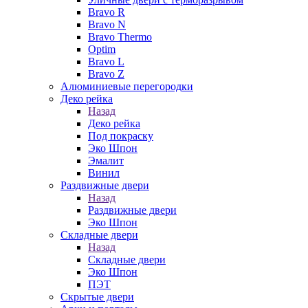
Bravo R
Bravo N
Bravo Thermo
Optim
Bravo L
Bravo Z
Алюминиевые перегородки
Деко рейка
Назад
Деко рейка
Под покраску
Эко Шпон
Эмалит
Винил
Раздвижные двери
Назад
Раздвижные двери
Эко Шпон
Складные двери
Назад
Складные двери
Эко Шпон
ПЭТ
Скрытые двери