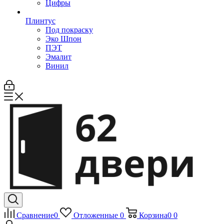
Цифры
Плинтус
Под покраску
Эко Шпон
ПЭТ
Эмалит
Винил
Сравнение
0
Отложенные
0
Корзина
0
0