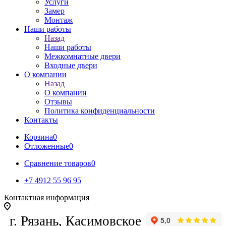
Услуги
Замер
Монтаж
Наши работы
Назад
Наши работы
Межкомнатные двери
Входные двери
О компании
Назад
О компании
Отзывы
Политика конфиденциальности
Контакты
Корзина
0
Отложенные
0
Сравнение товаров
0
+7 4912 55 96 95
Контактная информация
г. Рязань, Касимовское