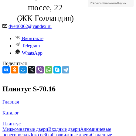
шоссе, 22
(ЖК Голландия)
dveri0062@yandex.ru
Вконтакте
Telegram
WhatsApp
Поделиться
Плинтус S-70.16
Главная
-
Каталог
-
Плинтус
Межкомнатные двери
Входные двери
Алюминиевые
перегородки
Деко рейка
Раздвижные двери
Складные