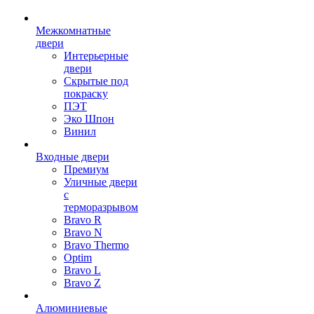
Межкомнатные
двери
Интерьерные
двери
Скрытые под
покраску
ПЭТ
Эко Шпон
Винил
Входные двери
Премиум
Уличные двери
с
терморазрывом
Bravo R
Bravo N
Bravo Thermo
Optim
Bravo L
Bravo Z
Алюминиевые