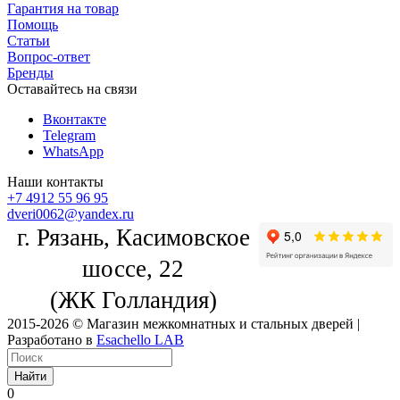
Гарантия на товар
Помощь
Статьи
Вопрос-ответ
Бренды
Оставайтесь на связи
Вконтакте
Telegram
WhatsApp
Наши контакты
+7 4912 55 96 95
dveri0062@yandex.ru
г. Рязань, Касимовское
шоссе, 22
(ЖК Голландия)
2015-2026 © Магазин межкомнатных и стальных дверей |
Разработано в
Esachello LAB
Найти
0