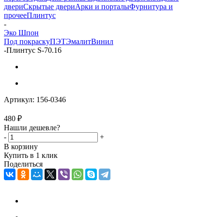
двери
Скрытые двери
Арки и порталы
Фурнитура и
прочее
Плинтус
-
Эко Шпон
Под покраску
ПЭТ
Эмалит
Винил
-
Плинтус S-70.16
Артикул:
156-0346
480
₽
Нашли дешевле?
-
+
В корзину
Купить в 1 клик
Поделиться