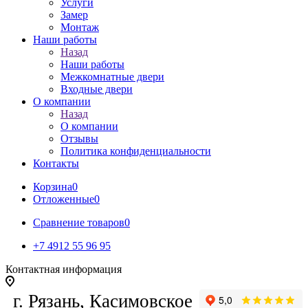
Услуги
Замер
Монтаж
Наши работы
Назад
Наши работы
Межкомнатные двери
Входные двери
О компании
Назад
О компании
Отзывы
Политика конфиденциальности
Контакты
Корзина
0
Отложенные
0
Сравнение товаров
0
+7 4912 55 96 95
Контактная информация
г. Рязань, Касимовское