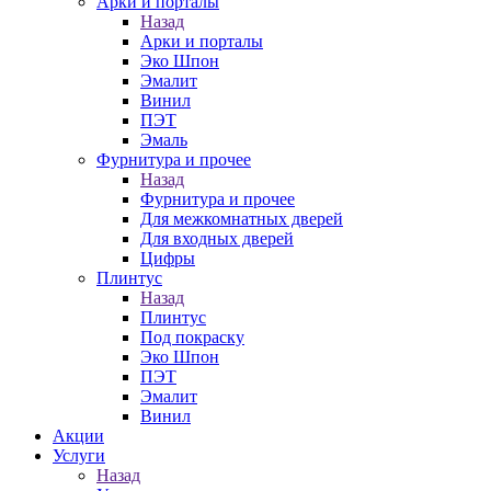
Арки и порталы
Назад
Арки и порталы
Эко Шпон
Эмалит
Винил
ПЭТ
Эмаль
Фурнитура и прочее
Назад
Фурнитура и прочее
Для межкомнатных дверей
Для входных дверей
Цифры
Плинтус
Назад
Плинтус
Под покраску
Эко Шпон
ПЭТ
Эмалит
Винил
Акции
Услуги
Назад