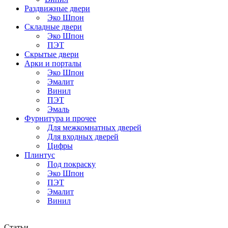
Раздвижные двери
Эко Шпон
Складные двери
Эко Шпон
ПЭТ
Скрытые двери
Арки и порталы
Эко Шпон
Эмалит
Винил
ПЭТ
Эмаль
Фурнитура и прочее
Для межкомнатных дверей
Для входных дверей
Цифры
Плинтус
Под покраску
Эко Шпон
ПЭТ
Эмалит
Винил
Статьи