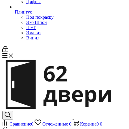
Цифры
Плинтус
Под покраску
Эко Шпон
ПЭТ
Эмалит
Винил
Сравнение
0
Отложенные
0
Корзина
0
0