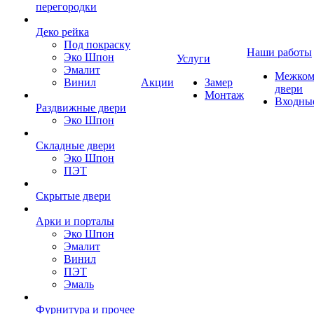
перегородки
Деко рейка
Под покраску
Наши работы
Эко Шпон
Услуги
Эмалит
Межком
Винил
Акции
Замер
двери
Монтаж
Входны
Раздвижные двери
Эко Шпон
Складные двери
Эко Шпон
ПЭТ
Скрытые двери
Арки и порталы
Эко Шпон
Эмалит
Винил
ПЭТ
Эмаль
Фурнитура и прочее