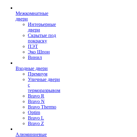
Межкомнатные
двери
Интерьерные
двери
Скрытые под
покраску
ПЭТ
Эко Шпон
Винил
Входные двери
Премиум
Уличные двери
с
терморазрывом
Bravo R
Bravo N
Bravo Thermo
Optim
Bravo L
Bravo Z
Алюминиевые