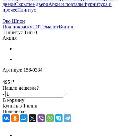
двери
Скрытые двери
Арки и порталы
Фурнитура и
прочее
Плинтус
-
Эко Шпон
Под покраску
ПЭТ
Эмалит
Винил
-
Плинтус Тип-0
Акция
Артикул:
156-0334
495
₽
Нашли дешевле?
-
+
В корзину
Купить в 1 клик
Поделиться