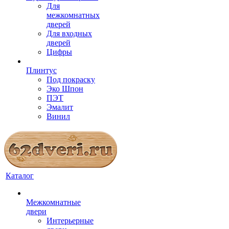
Для
межкомнатных
дверей
Для входных
дверей
Цифры
Плинтус
Под покраску
Эко Шпон
ПЭТ
Эмалит
Винил
Каталог
Межкомнатные
двери
Интерьерные