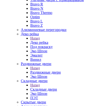
Bravo R
Bravo N
Bravo Thermo
Optim
Bravo L
Bravo Z
Алюминиевые перегородки
Деко рейка
Назад
Деко рейка
Под покраску
Эко Шпон
Эмалит
Винил
Раздвижные двери
Назад
Раздвижные двери
Эко Шпон
Складные двери
Назад
Складные двери
Эко Шпон
ПЭТ
Скрытые двери