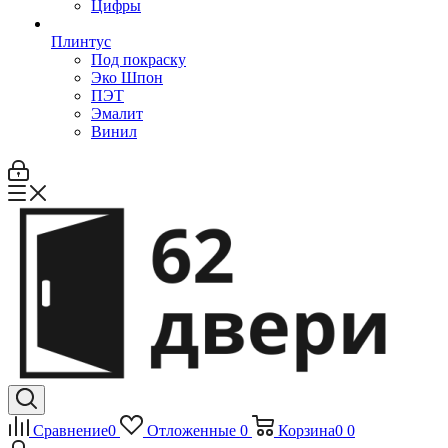
Цифры
Плинтус
Под покраску
Эко Шпон
ПЭТ
Эмалит
Винил
Сравнение
0
Отложенные
0
Корзина
0
0