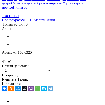
двери
Скрытые двери
Арки и порталы
Фурнитура и
прочее
Плинтус
-
Эко Шпон
Под покраску
ПЭТ
Эмалит
Винил
-
Плинтус Тип-0
Акция
Артикул:
156-0325
450
₽
Нашли дешевле?
-
+
В корзину
Купить в 1 клик
Поделиться