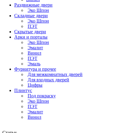
Раздвижные двери
Эко Шпон
Складные двери
Эко Шпон
ПЭТ
Скрытые двери
Арки и порталы
Эко Шпон
Эмалит
Винил
ПЭТ
Эмаль
Фурнитура и прочее
Для межкомнатных дверей
Для входных дверей
Цифры
Плинтус
Под покраску
Эко Шпон
ПЭТ
Эмалит
Винил
Статьи