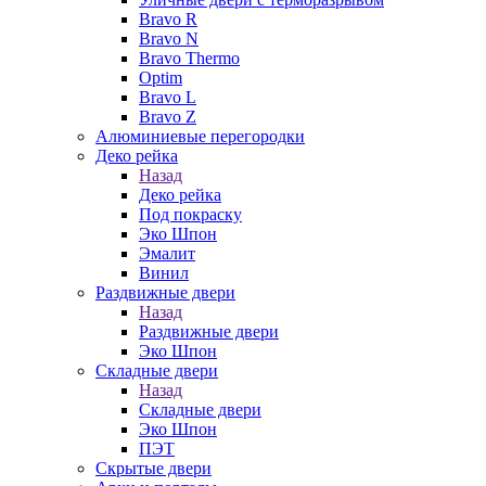
Bravo R
Bravo N
Bravo Thermo
Optim
Bravo L
Bravo Z
Алюминиевые перегородки
Деко рейка
Назад
Деко рейка
Под покраску
Эко Шпон
Эмалит
Винил
Раздвижные двери
Назад
Раздвижные двери
Эко Шпон
Складные двери
Назад
Складные двери
Эко Шпон
ПЭТ
Скрытые двери