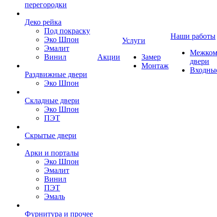
перегородки
Деко рейка
Под покраску
Наши работы
Эко Шпон
Услуги
Эмалит
Межком
Винил
Акции
Замер
двери
Монтаж
Входны
Раздвижные двери
Эко Шпон
Складные двери
Эко Шпон
ПЭТ
Скрытые двери
Арки и порталы
Эко Шпон
Эмалит
Винил
ПЭТ
Эмаль
Фурнитура и прочее