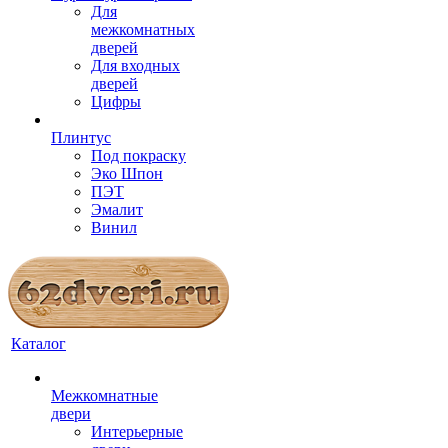
Для
межкомнатных
дверей
Для входных
дверей
Цифры
Плинтус
Под покраску
Эко Шпон
ПЭТ
Эмалит
Винил
Каталог
Межкомнатные
двери
Интерьерные