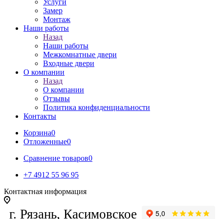
Услуги
Замер
Монтаж
Наши работы
Назад
Наши работы
Межкомнатные двери
Входные двери
О компании
Назад
О компании
Отзывы
Политика конфиденциальности
Контакты
Корзина
0
Отложенные
0
Сравнение товаров
0
+7 4912 55 96 95
Контактная информация
г. Рязань, Касимовское