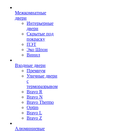
Межкомнатные
двери
Интерьерные
двери
Скрытые под
покраску
ПЭТ
Эко Шпон
Винил
Входные двери
Премиум
Уличные двери
с
терморазрывом
Bravo R
Bravo N
Bravo Thermo
Optim
Bravo L
Bravo Z
Алюминиевые