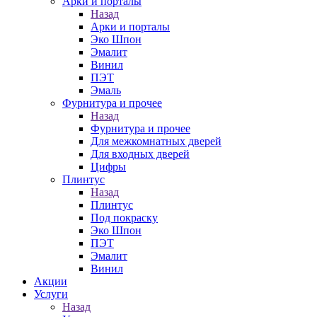
Арки и порталы
Назад
Арки и порталы
Эко Шпон
Эмалит
Винил
ПЭТ
Эмаль
Фурнитура и прочее
Назад
Фурнитура и прочее
Для межкомнатных дверей
Для входных дверей
Цифры
Плинтус
Назад
Плинтус
Под покраску
Эко Шпон
ПЭТ
Эмалит
Винил
Акции
Услуги
Назад