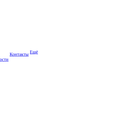
Ещё
Контакты
ости