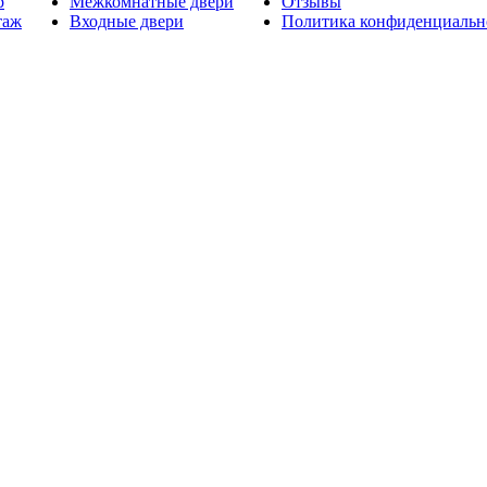
р
Межкомнатные двери
Отзывы
таж
Входные двери
Политика конфиденциальн