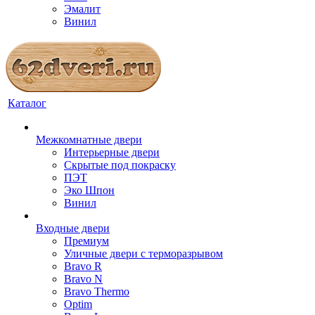
Эмалит
Винил
Каталог
Межкомнатные двери
Интерьерные двери
Скрытые под покраску
ПЭТ
Эко Шпон
Винил
Входные двери
Премиум
Уличные двери с терморазрывом
Bravo R
Bravo N
Bravo Thermo
Optim