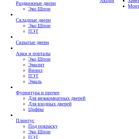
Акции
Заме
Раздвижные двери
Мон
Эко Шпон
Складные двери
Эко Шпон
ПЭТ
Скрытые двери
Арки и порталы
Эко Шпон
Эмалит
Винил
ПЭТ
Эмаль
Фурнитура и прочее
Для межкомнатных дверей
Для входных дверей
Цифры
Плинтус
Под покраску
Эко Шпон
ПЭТ