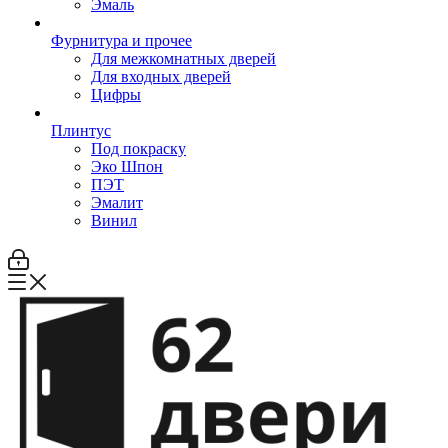
Эмаль
Фурнитура и прочее
Для межкомнатных дверей
Для входных дверей
Цифры
Плинтус
Под покраску
Эко Шпон
ПЭТ
Эмалит
Винил