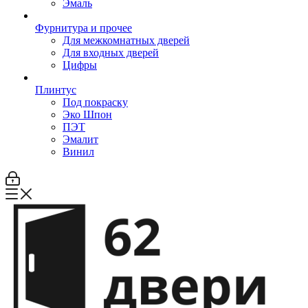
Эмаль
Фурнитура и прочее
Для межкомнатных дверей
Для входных дверей
Цифры
Плинтус
Под покраску
Эко Шпон
ПЭТ
Эмалит
Винил