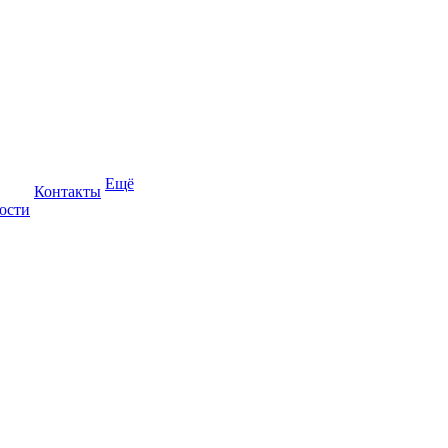
Ещё
Контакты
ости