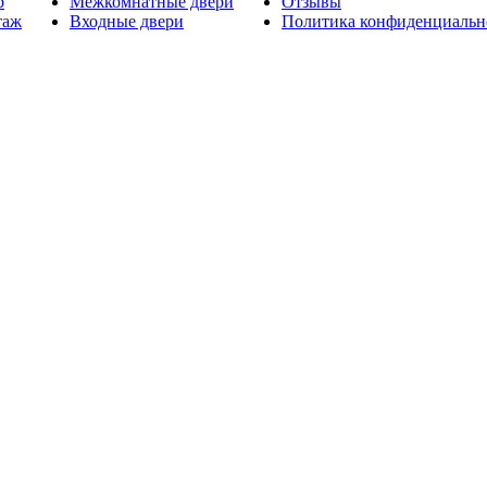
р
Межкомнатные двери
Отзывы
таж
Входные двери
Политика конфиденциальн