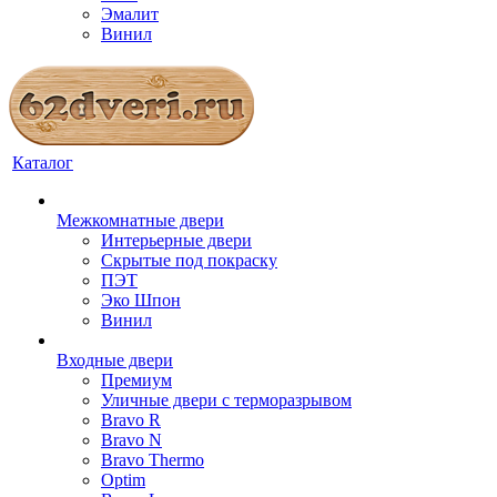
Эмалит
Винил
Каталог
Межкомнатные двери
Интерьерные двери
Скрытые под покраску
ПЭТ
Эко Шпон
Винил
Входные двери
Премиум
Уличные двери с терморазрывом
Bravo R
Bravo N
Bravo Thermo
Optim