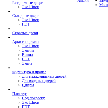
Акции
Заме
Раздвижные двери
Мон
Эко Шпон
Складные двери
Эко Шпон
ПЭТ
Скрытые двери
Арки и порталы
Эко Шпон
Эмалит
Винил
ПЭТ
Эмаль
Фурнитура и прочее
Для межкомнатных дверей
Для входных дверей
Цифры
Плинтус
Под покраску
Эко Шпон
ПЭТ