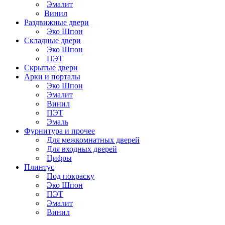
Эмалит
Винил
Раздвижные двери
Эко Шпон
Складные двери
Эко Шпон
ПЭТ
Скрытые двери
Арки и порталы
Эко Шпон
Эмалит
Винил
ПЭТ
Эмаль
Фурнитура и прочее
Для межкомнатных дверей
Для входных дверей
Цифры
Плинтус
Под покраску
Эко Шпон
ПЭТ
Эмалит
Винил