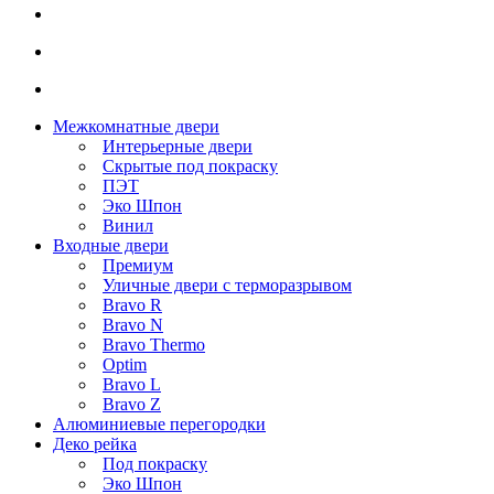
Межкомнатные двери
Интерьерные двери
Скрытые под покраску
ПЭТ
Эко Шпон
Винил
Входные двери
Премиум
Уличные двери с терморазрывом
Bravo R
Bravo N
Bravo Thermo
Optim
Bravo L
Bravo Z
Алюминиевые перегородки
Деко рейка
Под покраску
Эко Шпон