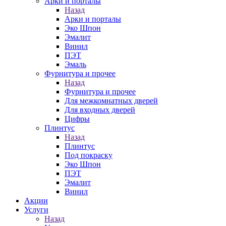
Арки и порталы
Назад
Арки и порталы
Эко Шпон
Эмалит
Винил
ПЭТ
Эмаль
Фурнитура и прочее
Назад
Фурнитура и прочее
Для межкомнатных дверей
Для входных дверей
Цифры
Плинтус
Назад
Плинтус
Под покраску
Эко Шпон
ПЭТ
Эмалит
Винил
Акции
Услуги
Назад