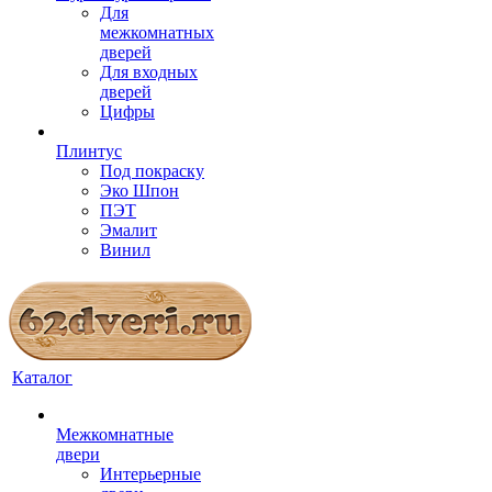
Для
межкомнатных
дверей
Для входных
дверей
Цифры
Плинтус
Под покраску
Эко Шпон
ПЭТ
Эмалит
Винил
Каталог
Межкомнатные
двери
Интерьерные