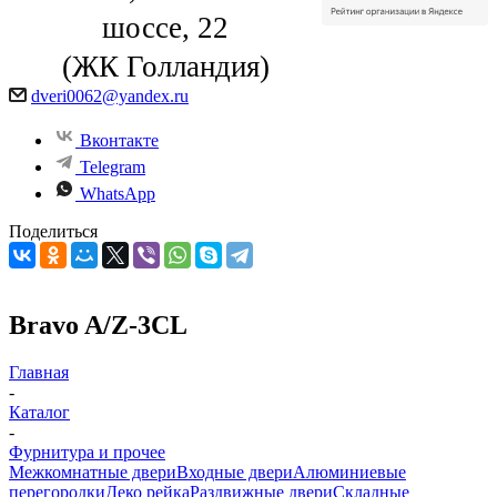
шоссе, 22
(ЖК Голландия)
dveri0062@yandex.ru
Вконтакте
Telegram
WhatsApp
Поделиться
Bravo A/Z-3CL
Главная
-
Каталог
-
Фурнитура и прочее
Межкомнатные двери
Входные двери
Алюминиевые
перегородки
Деко рейка
Раздвижные двери
Складные