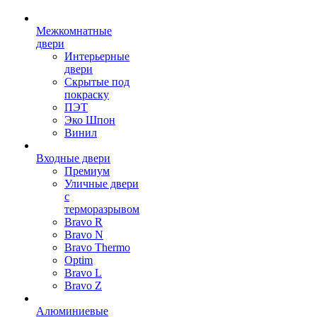
Межкомнатные
двери
Интерьерные
двери
Скрытые под
покраску
ПЭТ
Эко Шпон
Винил
Входные двери
Премиум
Уличные двери
с
терморазрывом
Bravo R
Bravo N
Bravo Thermo
Optim
Bravo L
Bravo Z
Алюминиевые