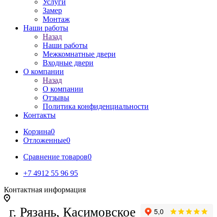
Услуги
Замер
Монтаж
Наши работы
Назад
Наши работы
Межкомнатные двери
Входные двери
О компании
Назад
О компании
Отзывы
Политика конфиденциальности
Контакты
Корзина
0
Отложенные
0
Сравнение товаров
0
+7 4912 55 96 95
Контактная информация
г. Рязань, Касимовское