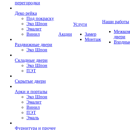
перегородки
Деко рейка
Под покраску
Наши работы
Эко Шпон
Услуги
Эмалит
Межком
Винил
Акции
Замер
двери
Монтаж
Входны
Раздвижные двери
Эко Шпон
Складные двери
Эко Шпон
ПЭТ
Скрытые двери
Арки и порталы
Эко Шпон
Эмалит
Винил
ПЭТ
Эмаль
Фурнитура и прочее