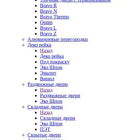
Bravo R
Bravo N
Bravo Thermo
Optim
Bravo L
Bravo Z
Алюминиевые перегородки
Деко рейка
Назад
Деко рейка
Под покраску
Эко Шпон
Эмалит
Винил
Раздвижные двери
Назад
Раздвижные двери
Эко Шпон
Складные двери
Назад
Складные двери
Эко Шпон
ПЭТ
Скрытые двери