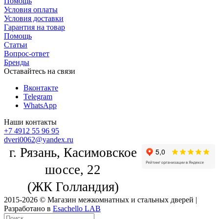
Помощь
Условия оплаты
Условия доставки
Гарантия на товар
Помощь
Статьи
Вопрос-ответ
Бренды
Оставайтесь на связи
Вконтакте
Telegram
WhatsApp
Наши контакты
+7 4912 55 96 95
dveri0062@yandex.ru
г. Рязань, Касимовское
шоссе, 22
(ЖК Голландия)
2015-2026 © Магазин межкомнатных и стальных дверей |
Разработано в
Esachello LAB