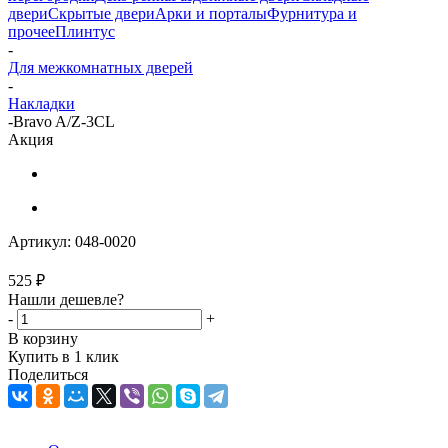
двери
Скрытые двери
Арки и порталы
Фурнитура и
прочее
Плинтус
-
Для межкомнатных дверей
-
Накладки
-
Bravo A/Z-3CL
Акция
Артикул:
048-0020
525
₽
Нашли дешевле?
-
+
В корзину
Купить в 1 клик
Поделиться