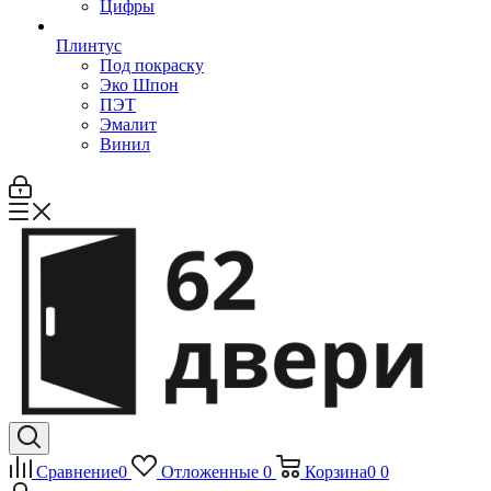
Цифры
Плинтус
Под покраску
Эко Шпон
ПЭТ
Эмалит
Винил
Сравнение
0
Отложенные
0
Корзина
0
0