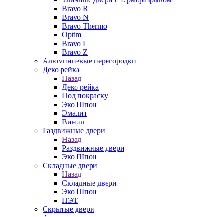
Bravo R
Bravo N
Bravo Thermo
Optim
Bravo L
Bravo Z
Алюминиевые перегородки
Деко рейка
Назад
Деко рейка
Под покраску
Эко Шпон
Эмалит
Винил
Раздвижные двери
Назад
Раздвижные двери
Эко Шпон
Складные двери
Назад
Складные двери
Эко Шпон
ПЭТ
Скрытые двери