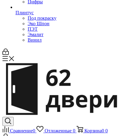
Цифры
Плинтус
Под покраску
Эко Шпон
ПЭТ
Эмалит
Винил
Сравнение
0
Отложенные
0
Корзина
0
0