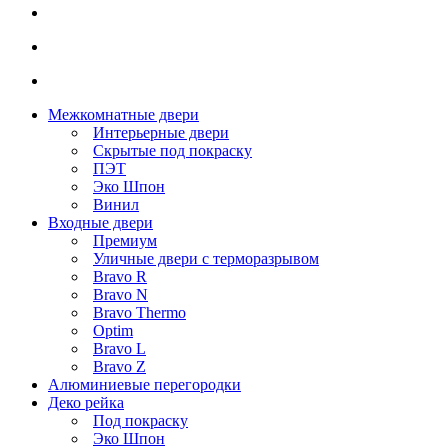
Межкомнатные двери
Интерьерные двери
Скрытые под покраску
ПЭТ
Эко Шпон
Винил
Входные двери
Премиум
Уличные двери с терморазрывом
Bravo R
Bravo N
Bravo Thermo
Optim
Bravo L
Bravo Z
Алюминиевые перегородки
Деко рейка
Под покраску
Эко Шпон