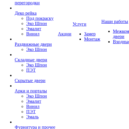
перегородки
Деко рейка
Под покраску
Наши работы
Эко Шпон
Услуги
Эмалит
Межком
Винил
Акции
Замер
двери
Монтаж
Входны
Раздвижные двери
Эко Шпон
Складные двери
Эко Шпон
ПЭТ
Скрытые двери
Арки и порталы
Эко Шпон
Эмалит
Винил
ПЭТ
Эмаль
Фурнитура и прочее