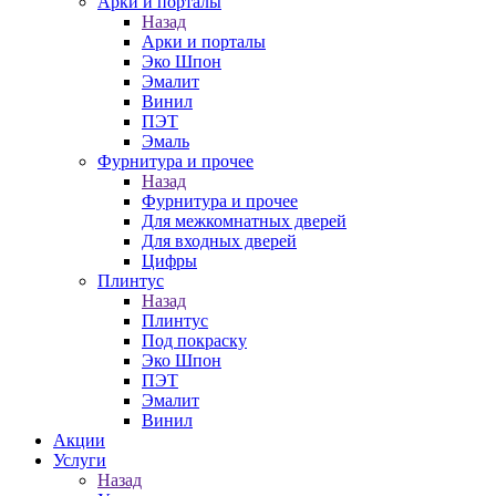
Арки и порталы
Назад
Арки и порталы
Эко Шпон
Эмалит
Винил
ПЭТ
Эмаль
Фурнитура и прочее
Назад
Фурнитура и прочее
Для межкомнатных дверей
Для входных дверей
Цифры
Плинтус
Назад
Плинтус
Под покраску
Эко Шпон
ПЭТ
Эмалит
Винил
Акции
Услуги
Назад