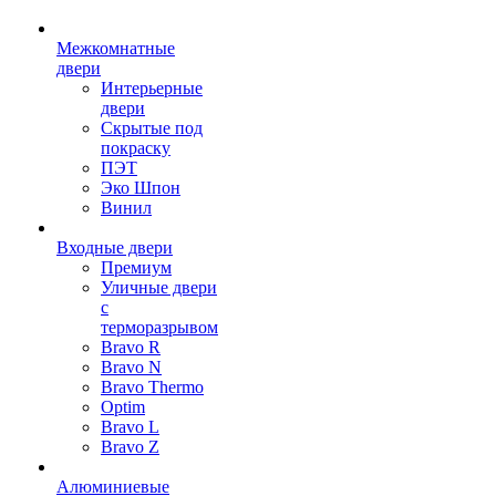
Межкомнатные
двери
Интерьерные
двери
Скрытые под
покраску
ПЭТ
Эко Шпон
Винил
Входные двери
Премиум
Уличные двери
с
терморазрывом
Bravo R
Bravo N
Bravo Thermo
Optim
Bravo L
Bravo Z
Алюминиевые