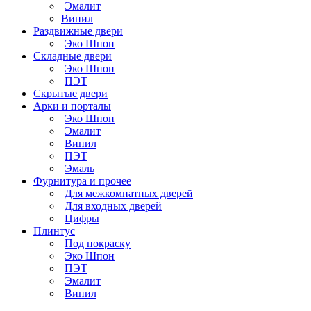
Эмалит
Винил
Раздвижные двери
Эко Шпон
Складные двери
Эко Шпон
ПЭТ
Скрытые двери
Арки и порталы
Эко Шпон
Эмалит
Винил
ПЭТ
Эмаль
Фурнитура и прочее
Для межкомнатных дверей
Для входных дверей
Цифры
Плинтус
Под покраску
Эко Шпон
ПЭТ
Эмалит
Винил