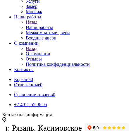
Услуги
Замер
Монтаж
Наши работы
Назад
Наши работы
Межкомнатные двери
Входные двери
О компании
Назад
О компании
Отзывы
Политика конфиденциальности
Контакты
Корзина
0
Отложенные
0
Сравнение товаров
0
+7 4912 55 96 95
Контактная информация
г. Рязань, Касимовское