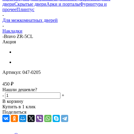
двери
Скрытые двери
Арки и порталы
Фурнитура и
прочее
Плинтус
-
Для межкомнатных дверей
-
Накладки
-
Bravo ZR-5CL
Акция
Артикул:
047-0205
450
₽
Нашли дешевле?
-
+
В корзину
Купить в 1 клик
Поделиться