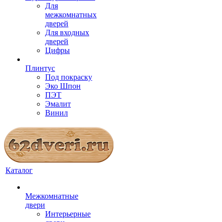
Для
межкомнатных
дверей
Для входных
дверей
Цифры
Плинтус
Под покраску
Эко Шпон
ПЭТ
Эмалит
Винил
Каталог
Межкомнатные
двери
Интерьерные