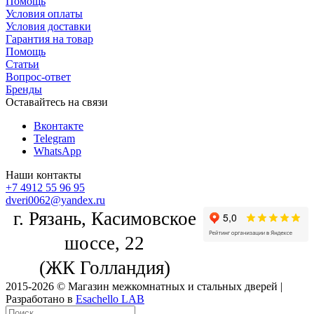
Помощь
Условия оплаты
Условия доставки
Гарантия на товар
Помощь
Статьи
Вопрос-ответ
Бренды
Оставайтесь на связи
Вконтакте
Telegram
WhatsApp
Наши контакты
+7 4912 55 96 95
dveri0062@yandex.ru
г. Рязань, Касимовское
шоссе, 22
(ЖК Голландия)
2015-2026 © Магазин межкомнатных и стальных дверей |
Разработано в
Esachello LAB