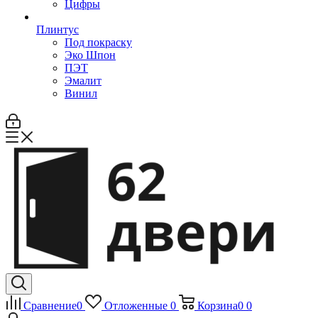
Цифры
Плинтус
Под покраску
Эко Шпон
ПЭТ
Эмалит
Винил
Сравнение
0
Отложенные
0
Корзина
0
0