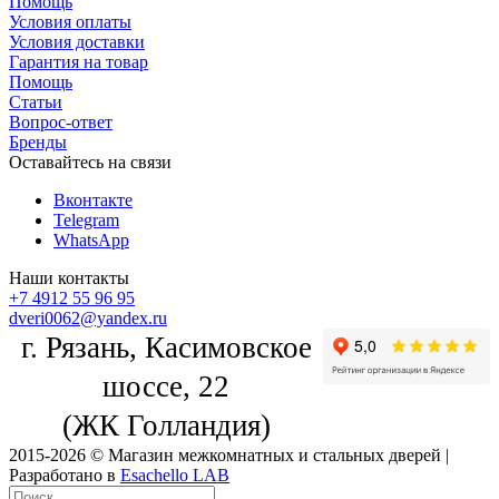
Помощь
Условия оплаты
Условия доставки
Гарантия на товар
Помощь
Статьи
Вопрос-ответ
Бренды
Оставайтесь на связи
Вконтакте
Telegram
WhatsApp
Наши контакты
+7 4912 55 96 95
dveri0062@yandex.ru
г. Рязань, Касимовское
шоссе, 22
(ЖК Голландия)
2015-2026 © Магазин межкомнатных и стальных дверей |
Разработано в
Esachello LAB