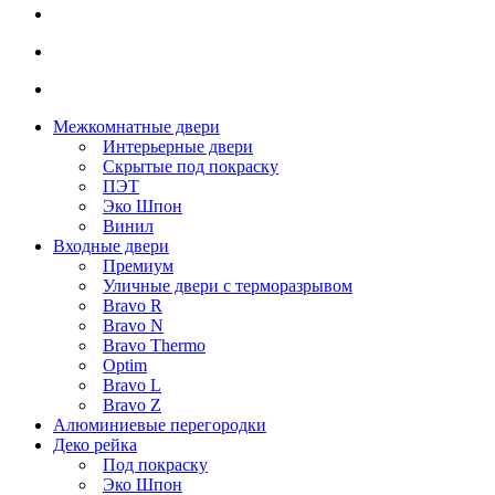
Межкомнатные двери
Интерьерные двери
Скрытые под покраску
ПЭТ
Эко Шпон
Винил
Входные двери
Премиум
Уличные двери с терморазрывом
Bravo R
Bravo N
Bravo Thermo
Optim
Bravo L
Bravo Z
Алюминиевые перегородки
Деко рейка
Под покраску
Эко Шпон