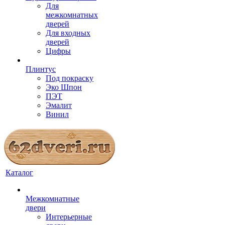
Для
межкомнатных
дверей
Для входных
дверей
Цифры
Плинтус
Под покраску
Эко Шпон
ПЭТ
Эмалит
Винил
Каталог
Межкомнатные
двери
Интерьерные