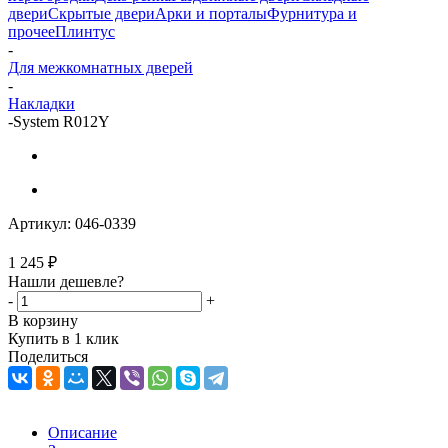
двери
Скрытые двери
Арки и порталы
Фурнитура и
прочее
Плинтус
-
Для межкомнатных дверей
-
Накладки
-
System R012Y
Артикул:
046-0339
1 245
₽
Нашли дешевле?
-
+
В корзину
Купить в 1 клик
Поделиться
Описание