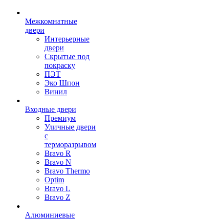
Межкомнатные
двери
Интерьерные
двери
Скрытые под
покраску
ПЭТ
Эко Шпон
Винил
Входные двери
Премиум
Уличные двери
с
терморазрывом
Bravo R
Bravo N
Bravo Thermo
Optim
Bravo L
Bravo Z
Алюминиевые