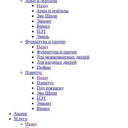
Арки и порталы
Назад
Арки и порталы
Эко Шпон
Эмалит
Винил
ПЭТ
Эмаль
Фурнитура и прочее
Назад
Фурнитура и прочее
Для межкомнатных дверей
Для входных дверей
Цифры
Плинтус
Назад
Плинтус
Под покраску
Эко Шпон
ПЭТ
Эмалит
Винил
Акции
Услуги
Назад