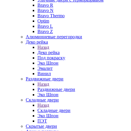
Bravo R
Bravo N
Bravo Thermo
Optim
Bravo L
Bravo Z
Алюминиевые перегородки
Деко рейка
Назад
Деко рейка
Под покраску
Эко Шпон
Эмалит
Винил
Раздвижные двери
Назад
Раздвижные двери
Эко Шпон
Складные двери
Назад
Складные двери
Эко Шпон
ПЭТ
Скрытые двери