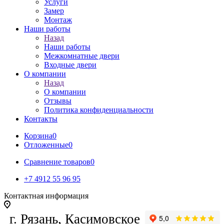
Услуги
Замер
Монтаж
Наши работы
Назад
Наши работы
Межкомнатные двери
Входные двери
О компании
Назад
О компании
Отзывы
Политика конфиденциальности
Контакты
Корзина
0
Отложенные
0
Сравнение товаров
0
+7 4912 55 96 95
Контактная информация
г. Рязань, Касимовское