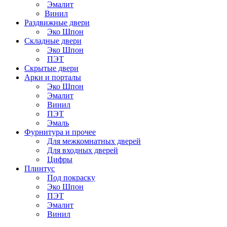
Эмалит
Винил
Раздвижные двери
Эко Шпон
Складные двери
Эко Шпон
ПЭТ
Скрытые двери
Арки и порталы
Эко Шпон
Эмалит
Винил
ПЭТ
Эмаль
Фурнитура и прочее
Для межкомнатных дверей
Для входных дверей
Цифры
Плинтус
Под покраску
Эко Шпон
ПЭТ
Эмалит
Винил