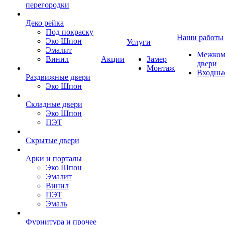
перегородки
Деко рейка
Под покраску
Наши работы
Эко Шпон
Услуги
Эмалит
Межком
Винил
Акции
Замер
двери
Монтаж
Входны
Раздвижные двери
Эко Шпон
Складные двери
Эко Шпон
ПЭТ
Скрытые двери
Арки и порталы
Эко Шпон
Эмалит
Винил
ПЭТ
Эмаль
Фурнитура и прочее